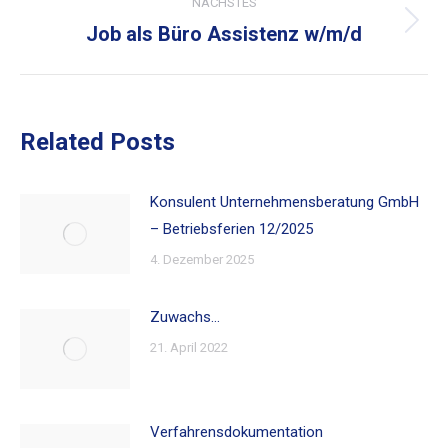
NÄCHSTES
Job als Büro Assistenz w/m/d
Nächster
Beitrag:
Related Posts
Konsulent Unternehmensberatung GmbH
– Betriebsferien 12/2025
4. Dezember 2025
Zuwachs…
21. April 2022
Verfahrensdokumentation