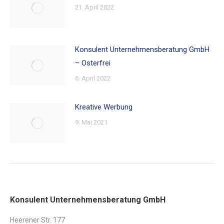
21. April 2022
Konsulent Unternehmensberatung GmbH
– Osterfrei
6. April 2022
Kreative Werbung
9. Mai 2021
Konsulent Unternehmensberatung GmbH
Heerener Str. 177